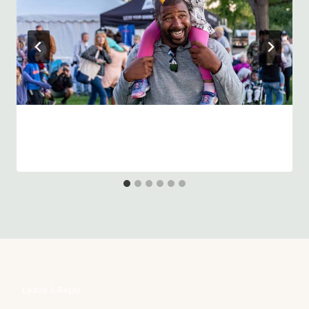
Music At The Gardens
Leave A Reply
Your email address will not be published.
Required