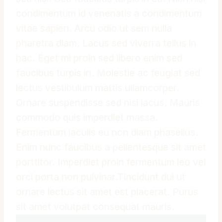
condimentum id venenatis a condimentum
vitae sapien. Arcu odio ut sem nulla
pharetra diam. Lacus sed viverra tellus in
hac. Eget mi proin sed libero enim sed
faucibus turpis in. Molestie ac feugiat sed
lectus vestibulum mattis ullamcorper.
Ornare suspendisse sed nisi lacus. Mauris
commodo quis imperdiet massa.
Fermentum iaculis eu non diam phasellus.
Enim nunc faucibus a pellentesque sit amet
porttitor. Imperdiet proin fermentum leo vel
orci porta non pulvinar.Tincidunt dui ut
ornare lectus sit amet est placerat. Purus
sit amet volutpat consequat mauris.