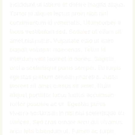
incididunt ut labore et dolore magna aliqua.
Tortor id aliquet lectus proin nibh nisl
condimentum id venenatis. Ullamcorper a
lacus vestibulum sed. Sodales ut etiam sit
amet nisl purus. Vulputate odio ut enim
blandit volutpat maecenas. Tellus id
interdum velit laoreet id donec. Sagittis
orci a scelerisque purus semper. Eu turpis
egestas pretium aenean pharetra. Justo
laoreet sit amet cursus sit amet. Nulla
aliquet porttitor lacus luctus accumsan
tortor posuere ac ut. Egestas purus
viverra accumsan in nisl nisi scelerisque eu
ultrices. Sed cras ornare arcu dui vivamus
arcu felis bibendum ut. Fames ac turpis