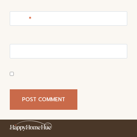
Email
*
Website
Save my name, email, and website in this
browser for the next time I comment.