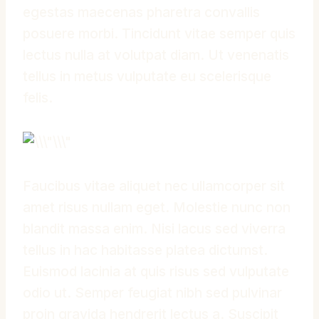
egestas maecenas pharetra convallis
posuere morbi. Tincidunt vitae semper quis
lectus nulla at volutpat diam. Ut venenatis
tellus in metus vulputate eu scelerisque
felis.
Faucibus vitae aliquet nec ullamcorper sit
amet risus nullam eget. Molestie nunc non
blandit massa enim. Nisi lacus sed viverra
tellus in hac habitasse platea dictumst.
Euismod lacinia at quis risus sed vulputate
odio ut. Semper feugiat nibh sed pulvinar
proin gravida hendrerit lectus a. Suscipit