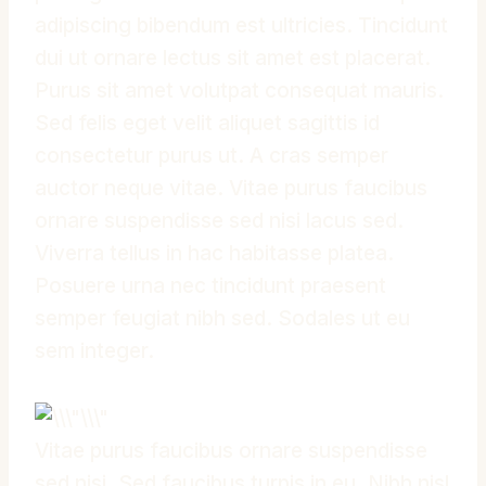
adipiscing bibendum est ultricies. Tincidunt
dui ut ornare lectus sit amet est placerat.
Purus sit amet volutpat consequat mauris.
Sed felis eget velit aliquet sagittis id
consectetur purus ut. A cras semper
auctor neque vitae. Vitae purus faucibus
ornare suspendisse sed nisi lacus sed.
Viverra tellus in hac habitasse platea.
Posuere urna nec tincidunt praesent
semper feugiat nibh sed. Sodales ut eu
sem integer.
Vitae purus faucibus ornare suspendisse
sed nisi. Sed faucibus turpis in eu. Nibh nisl