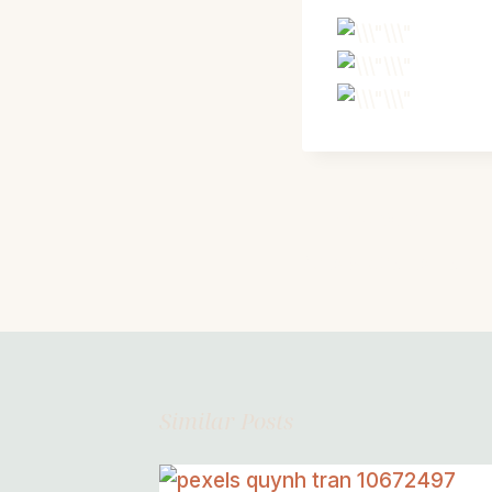
Post
PREVIOUS
Navigation
Arts & Crafts Fair
Similar Posts