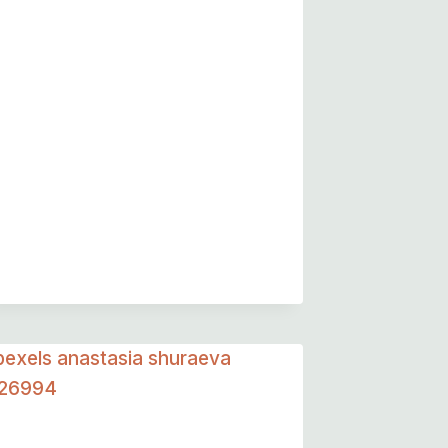
Pie Eating Contest