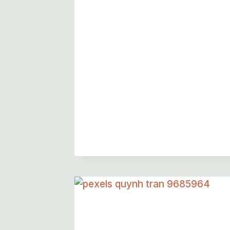
Blossoms Of Light