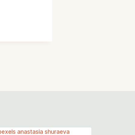
NEXT
l Photography Class