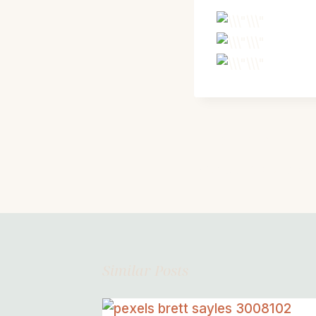
Post
PREVIOUS
Navigation
Pie eating contest
Similar Posts